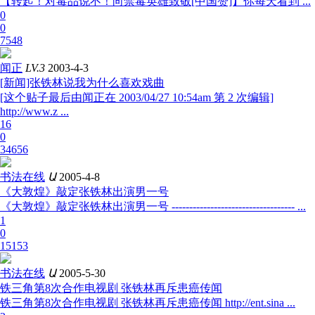
【转起！对毒品说不！向禁毒英雄致敬[中国赞]】你每天看到 ...
0
0
7548
闻正
LV.3
2003-4-3
[新闻]张铁林说我为什么喜欢戏曲
[这个贴子最后由闻正在 2003/04/27 10:54am 第 2 次编辑]
http://www.z ...
16
0
34656
书法在线
Ա
2005-4-8
《大敦煌》敲定张铁林出演男一号
《大敦煌》敲定张铁林出演男一号 ----------------------------------- ...
1
0
15153
书法在线
Ա
2005-5-30
铁三角第8次合作电视剧 张铁林再斥患癌传闻
铁三角第8次合作电视剧 张铁林再斥患癌传闻 http://ent.sina ...