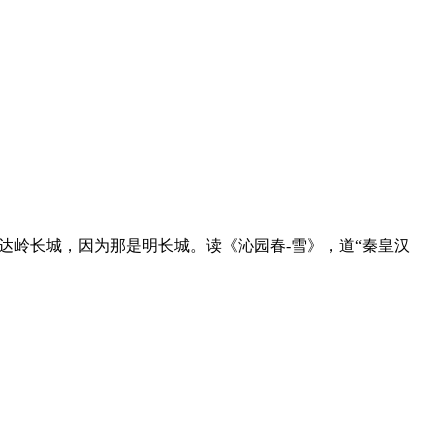
八达岭长城，因为那是明长城。读《沁园春-雪》，道“秦皇汉