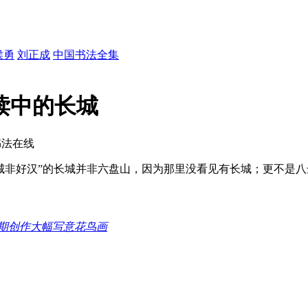
侯勇
刘正成
中国书法全集
阅读中的长城
书法在线
到长城非好汉”的长城并非六盘山，因为那里没看见有长城；更不是
期创作大幅写意花鸟画