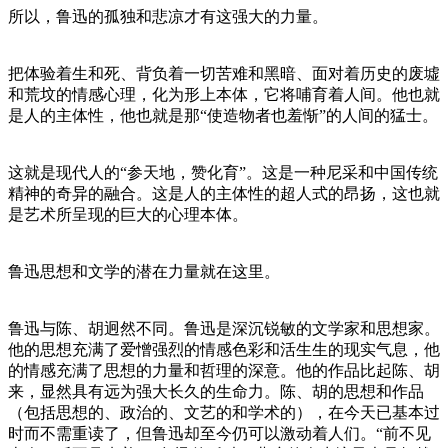
所以，鲁迅的孤独和悲凉才有这强大的力量。
把体验着生和死、背负着一切苦难和黑暗、面对着历史的废墟
和荒坟的情感心理，化为形上本体，它将哺育着人间。他也就
是人的主体性，他也就是那“使造物者也羞惭”的人间的猛士。
这就是现代人的“参天地，赞化育”。这是一种尼采和中国传统
精神的奇异的融合。这是人的主体性的超人式的昂扬，这也就
是艺术所呈现的巨大的心理本体。
鲁迅思想和文学的潜在力量就在这里。
鲁迅与陈、胡迥然不同。鲁迅是深沉锐敏的文学家和思想家。
他的思想充满了爱憎强烈的情感色彩和活生生的现实气息，他
的情感充满了思想的力量和哲理的深意。他的作品比起陈、胡
来，显然具有远为强大长久的生命力。陈、胡的思想和作品
（包括思想的、政治的、文艺的和学术的），在今天已基本过
时而不需重读了，但鲁迅却至今仍可以激动着人们。“前不见