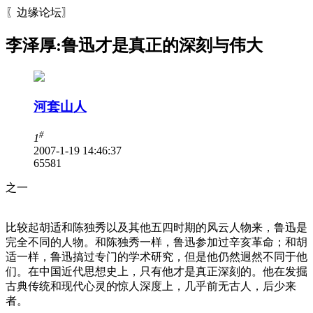
〖边缘论坛〗
李泽厚:鲁迅才是真正的深刻与伟大
河套山人
#
1
2007-1-19 14:46:37
6558
1
之一
比较起胡适和陈独秀以及其他五四时期的风云人物来，鲁迅是
完全不同的人物。和陈独秀一样，鲁迅参加过辛亥革命；和胡
适一样，鲁迅搞过专门的学术研究，但是他仍然迥然不同于他
们。在中国近代思想史上，只有他才是真正深刻的。他在发掘
古典传统和现代心灵的惊人深度上，几乎前无古人，后少来
者。