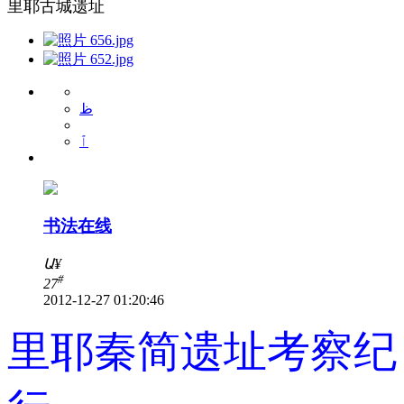
里耶古城遗址
ظ
ٱ
书法在线
Ա
¥
#
27
2012-12-27 01:20:46
里耶秦简遗址考察纪