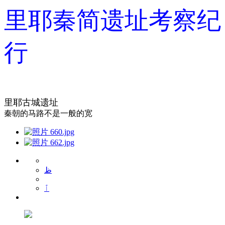
里耶秦简遗址考察纪
行
里耶古城遗址
秦朝的马路不是一般的宽
ظ
ٱ