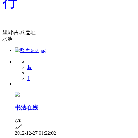
行
里耶古城遗址
水池
ظ
ٱ
书法在线
Ա
¥
#
28
2012-12-27 01:22:02