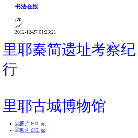
书法在线
Ա
¥
#
29
2012-12-27 01:23:21
里耶秦简遗址考察纪
行
里耶古城博物馆