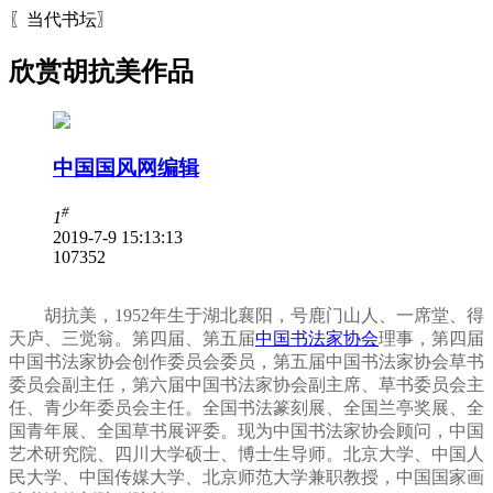
〖当代书坛〗
欣赏胡抗美作品
中国国风网编辑
#
1
2019-7-9 15:13:13
10735
2
胡抗美，1952年生于湖北襄阳，号鹿门山人、一席堂、得
天庐、三觉翁。第四届、第五届
中国书法家协会
理事，第四届
中国书法家协会创作委员会委员，第五届中国书法家协会草书
委员会副主任，第六届中国书法家协会副主席、草书委员会主
任、青少年委员会主任。全国书法篆刻展、全国兰亭奖展、全
国青年展、全国草书展评委。现为中国书法家协会顾问，中国
艺术研究院、四川大学硕士、博士生导师。北京大学、中国人
民大学、中国传媒大学、北京师范大学兼职教授，中国国家画