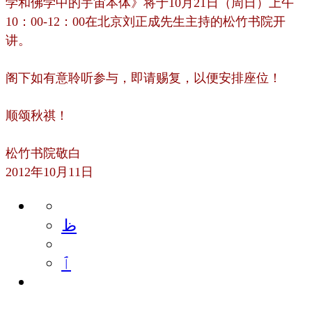
学和佛学中的宇宙本体》将于10月21日（周日）上午
10：00-12：00在北京刘正成先生主持的松竹书院开
讲。
阁下如有意聆听参与，即请赐复，以便安排座位！
顺颂秋祺！
松竹书院敬白
2012年10月11日
ظ
ٱ