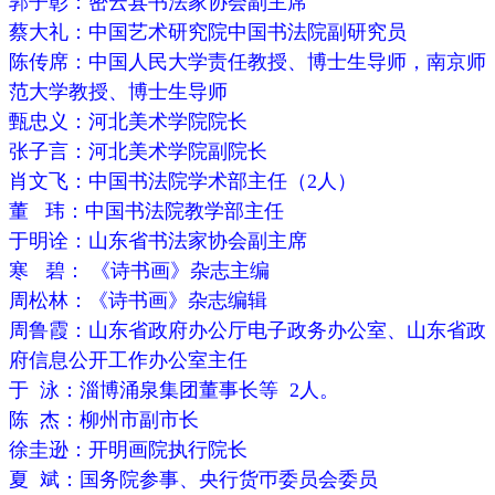
郭子彰：密云县书法家协会副主席
蔡大礼：中国艺术研究院中国书法院副研究员
陈传席：中国人民大学责任教授、博士生导师，南京师
范大学教授、博士生导师
甄忠义：河北美术学院院长
张子言：河北美术学院副院长
肖文飞：中国书法院学术部主任（2人）
董 玮：中国书法院教学部主任
于明诠：山东省书法家协会副主席
寒 碧： 《诗书画》杂志主编
周松林：《诗书画》杂志编辑
周鲁霞：山东省政府办公厅电子政务办公室、山东省政
府信息公开工作办公室主任
于 泳：淄博涌泉集团董事长等 2人。
陈 杰：柳州市副市长
徐圭逊：开明画院执行院长
夏 斌：国务院参事、央行货帀委员会委员