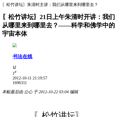
〖松竹讲坛〗朱清时主讲：我们从哪里来到哪里去？
〖松竹讲坛〗21日上午朱清时开讲：我们
从哪里来到哪里去？——科学和佛学中的
宇宙本体
书法在线
Ա
#
1
2012-10-11 21:19:57
16963
11
本帖最后由 公心 于 2012-10-22 03:04 编辑
〖松竹讲坛〗