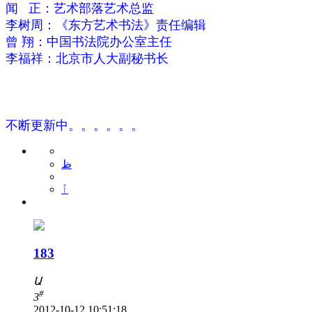
闻 正：艺术部落艺术总监
李树周：《东方艺术书法》责任编辑
曾 翔：中国书法院办公室主任
李福祥：北京市人大副秘书长
不断更新中。。。。。。
ظ
ٱ
183
Ա
#
3
2012-10-12 10:51:18