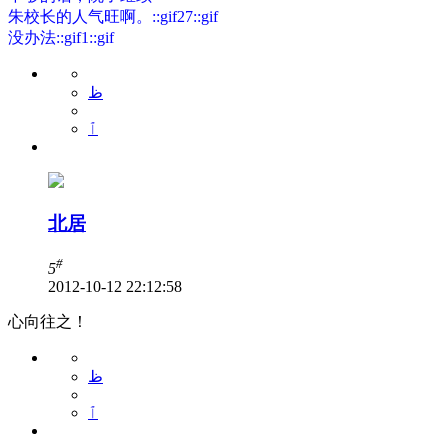
朱校长的人气旺啊。::gif27::gif
没办法::gif1::gif
ظ
ٱ
北居
#
5
2012-10-12 22:12:58
心向往之！
ظ
ٱ