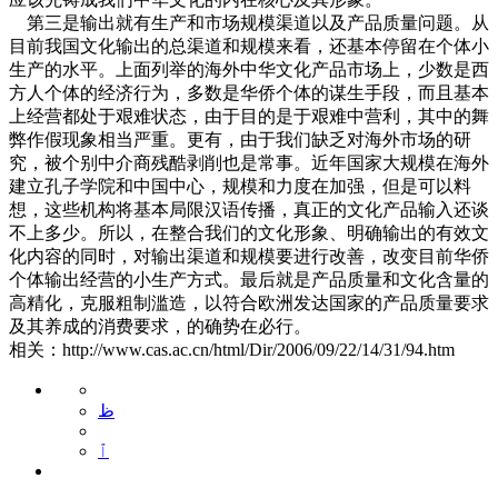
第三是输出就有生产和市场规模渠道以及产品质量问题。从
目前我国文化输出的总渠道和规模来看，还基本停留在个体小
生产的水平。上面列举的海外中华文化产品市场上，少数是西
方人个体的经济行为，多数是华侨个体的谋生手段，而且基本
上经营都处于艰难状态，由于目的是于艰难中营利，其中的舞
弊作假现象相当严重。更有，由于我们缺乏对海外市场的研
究，被个别中介商残酷剥削也是常事。近年国家大规模在海外
建立孔子学院和中国中心，规模和力度在加强，但是可以料
想，这些机构将基本局限汉语传播，真正的文化产品输入还谈
不上多少。所以，在整合我们的文化形象、明确输出的有效文
化内容的同时，对输出渠道和规模要进行改善，改变目前华侨
个体输出经营的小生产方式。最后就是产品质量和文化含量的
高精化，克服粗制滥造，以符合欧洲发达国家的产品质量要求
及其养成的消费要求，的确势在必行。
相关：http://www.cas.ac.cn/html/Dir/2006/09/22/14/31/94.htm
ظ
ٱ